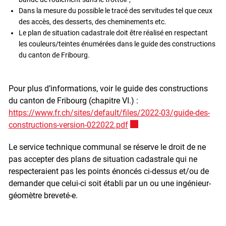
Dans la mesure du possible le tracé des servitudes tel que ceux
des accès, des desserts, des cheminements etc.
Le plan de situation cadastrale doit être réalisé en respectant
les couleurs/teintes énumérées dans le guide des constructions
du canton de Fribourg.
Pour plus d’informations, voir le guide des constructions
du canton de Fribourg (chapitre VI.) :
https://www.fr.ch/sites/default/files/2022-03/guide-des-
constructions-version-022022.pdf
Ce lien externe va ouvrir un
Le service technique communal se réserve le droit de ne
pas accepter des plans de situation cadastrale qui ne
respecteraient pas les points énoncés ci-dessus et/ou de
demander que celui-ci soit établi par un ou une ingénieur-
géomètre breveté-e.