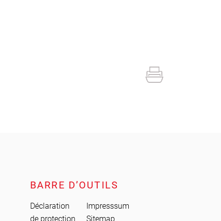
BARRE D’OUTILS
Déclaration
Impresssum
de protection
Sitemap