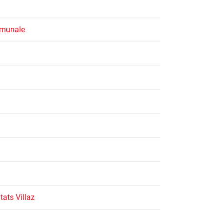
mmunale
tats Villaz