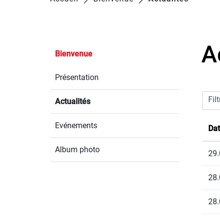
A
Bienvenue
Présentation
Filt
Actualités
(sélectionné)
Evénements
Da
Album photo
29.
28.
28.