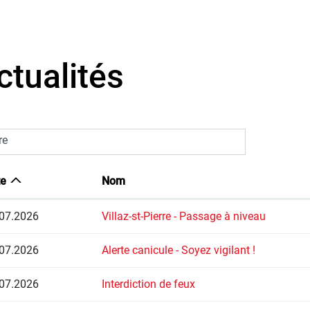
ctualités
re
te
Nom
07.2026
Villaz-st-Pierre - Passage à niveau
07.2026
Alerte canicule - Soyez vigilant !
07.2026
Interdiction de feux