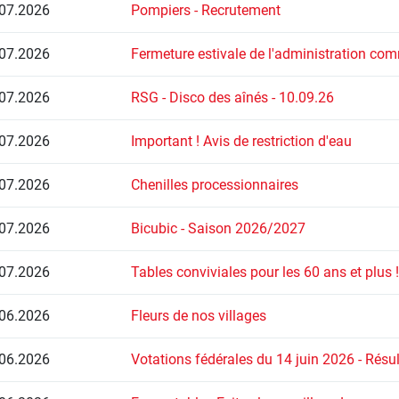
07.2026
Pompiers - Recrutement
07.2026
Fermeture estivale de l'administration co
07.2026
RSG - Disco des aînés - 10.09.26
07.2026
Important ! Avis de restriction d'eau
07.2026
Chenilles processionnaires
07.2026
Bicubic - Saison 2026/2027
07.2026
Tables conviviales pour les 60 ans et plus !
06.2026
Fleurs de nos villages
06.2026
Votations fédérales du 14 juin 2026 - Résul