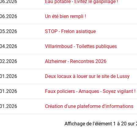
06.2026
Eau potable - Evitez le gaspillage !
06.2026
Un été bien rempli !
05.2026
STOP - Frelon asiatique
04.2026
Villarimboud - Toilettes publiques
02.2026
Alzheimer - Rencontres 2026
01.2026
Deux locaux à louer sur le site de Lussy
01.2026
Faux policiers - Arnaques - Soyez vigilant !
01.2026
Création d'une plateforme d'informations
Affichage de l'élément 1 à 20 sur