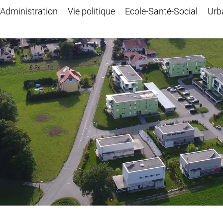
Administration
Vie politique
Ecole-Santé-Social
Urb
ionné)