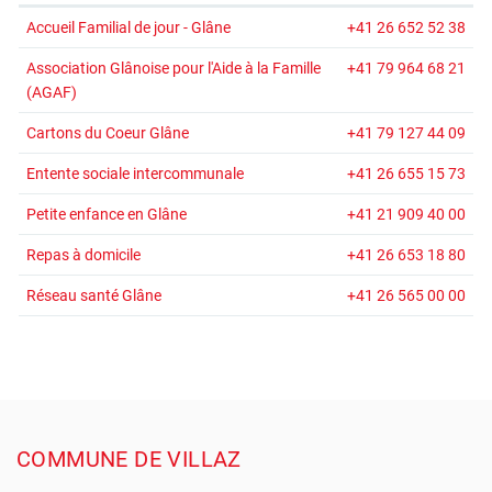
Accueil Familial de jour - Glâne
+41 26 652 52 38
Association Glânoise pour l'Aide à la Famille
+41 79 964 68 21
(AGAF)
Cartons du Coeur Glâne
+41 79 127 44 09
Entente sociale intercommunale
+41 26 655 15 73
Petite enfance en Glâne
+41 21 909 40 00
Repas à domicile
+41 26 653 18 80
Réseau santé Glâne
+41 26 565 00 00
Pied de page
COMMUNE DE VILLAZ