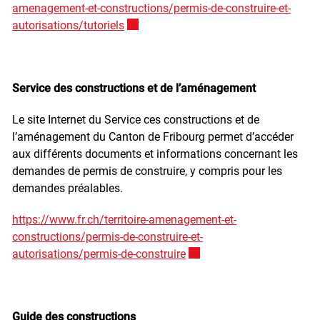
amenagement-et-constructions/permis-de-construire-et-
autorisations/tutoriels
Ce lien externe va ouvrir une nouvelle f
Service des constructions et de l’aménagement
Le site Internet du Service ces constructions et de
l’aménagement du Canton de Fribourg permet d’accéder
aux différents documents et informations concernant les
demandes de permis de construire, y compris pour les
demandes préalables.
https://www.fr.ch/territoire-amenagement-et-
constructions/permis-de-construire-et-
autorisations/permis-de-construire
Ce lien externe va ouvrir u
Guide des constructions