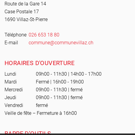
Route de la Gare 14
Case Postale 17
1690 Villaz-St-Pierre
Téléphone
026 653 18 80
E-mail
commune@communevillaz.ch
HORAIRES D'OUVERTURE
Lundi
09h00 - 11h30 | 14h00 - 17h00
Mardi
Fermé | 16h00 - 19h00
Mercredi
09h00 - 11h30 | fermé
Jeudi
09h00 - 11h30 | fermé
Vendredi
fermé
Veille de fête – Fermeture à 16h00
BARRE D’OUTILS