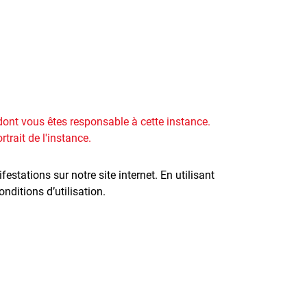
 dont vous êtes responsable à cette instance.
trait de l'instance.
estations sur notre site internet. En utilisant
nditions d’utilisation.