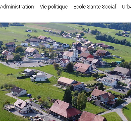
Administration
Vie politique
Ecole-Santé-Social
Urb
ctionné)