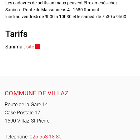
Les cadavres de petits animaux peuvent être amenés chez :
Sanima - Route de Massonnens 4 - 1680 Romont
lundi au vendredi de 9h00 à 10h30 et le samedi de 7h30 à 9h00.
Tarifs
Sanima :
site
Ce lien externe va ouvrir une nouvelle fenêtre.
Pied de page
COMMUNE DE VILLAZ
Route de la Gare 14
Case Postale 17
1690 Villaz-St-Pierre
Téléphone
026 653 18 80